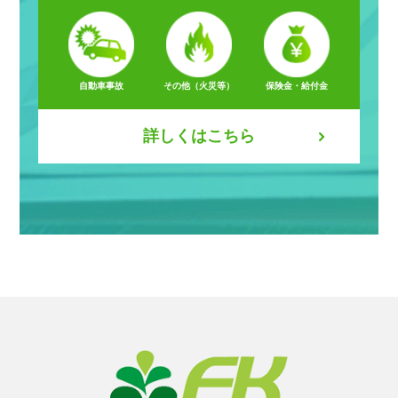
自動車事故
その他（火災等）
保険金・給付金
詳しくはこちら