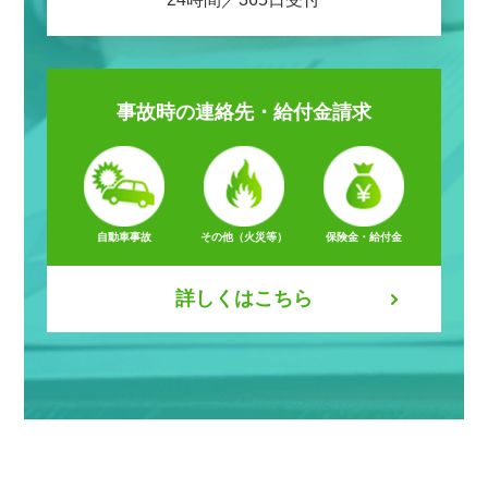
事故時の
連絡先・給付金請求
自動車事故
その他（火災等）
保険金・給付金
詳しくはこちら