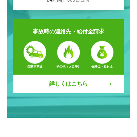
事故時の
連絡先・給付金請求
自動車事故
その他（火災等）
保険金・給付金
詳しくはこちら