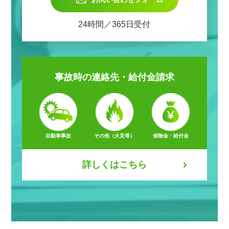
24時間／365日受付
事故時の
連絡先・給付金請求
自動車事故
その他（火災等）
保険金・給付金
詳しくはこちら