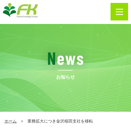
お知らせ
ホーム
業務拡大につき金沢桜田支社を移転