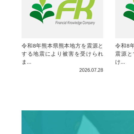
令和8年熊本県熊本地方を震源と
令和8
する地震により被害を受けられ
震源と
ま...
け...
2026.07.28