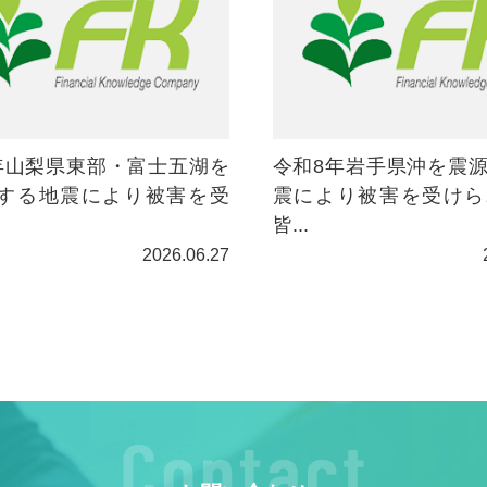
年山梨県東部・富士五湖を
令和8年岩手県沖を震
する地震により被害を受
震により被害を受けら
皆...
2026.06.27