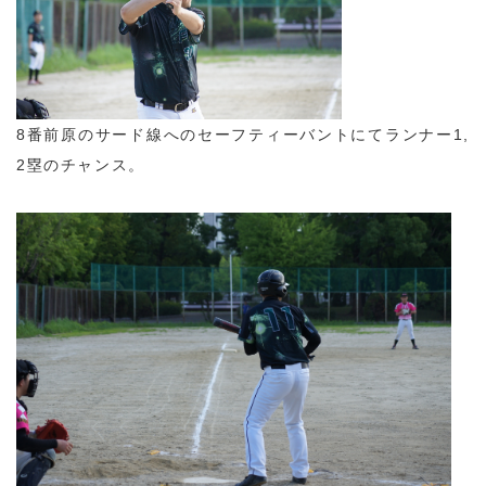
8番前原のサード線へのセーフティーバントにてランナー1,
2塁のチャンス。