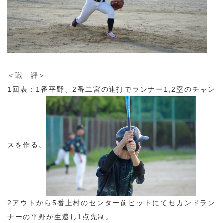
＜戦 評＞
1回表：1番平野、2番二宮の連打でランナー1,2塁のチャン
スを作る。
2アウトから5番上村のセンター前ヒットにてセカンドラン
ナーの平野が生還し1点先制。