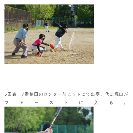
5回表：7番植田のセンター前ヒットにて出塁。代走堀口が
ファーストに入る。