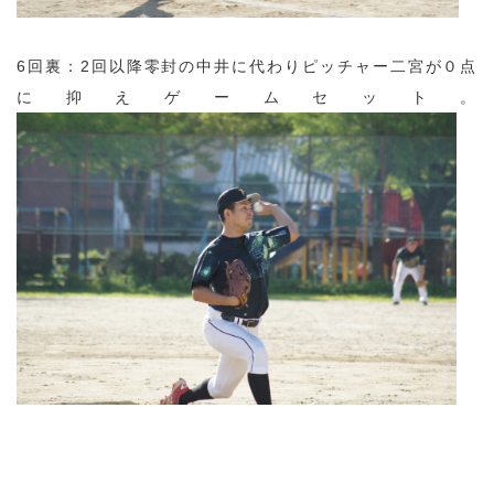
6回裏：2回以降零封の中井に代わりピッチャー二宮が０点
に抑えゲームセット。