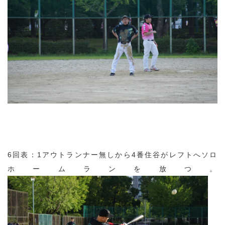
6回表：1アウトランナー無しから4番住谷がレフトへソロ
ホームランを放つ。