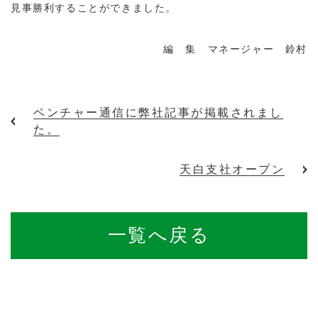
見事勝利することができました。
編 集 マネージャー 鈴村
ベンチャー通信に弊社記事が掲載されまし
た。
天白支社オープン
一覧へ戻る