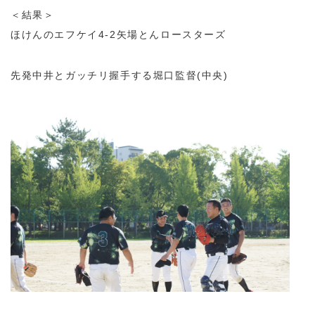
＜結果＞
ほけんのエフケイ4-2矢場とんロースターズ
先発中井とガッチリ握手する堀口監督(中央)