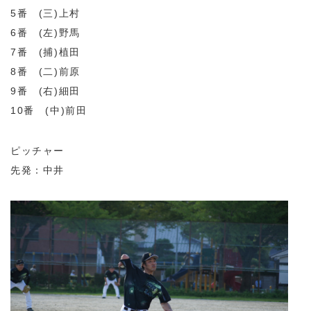
5番 (三)上村
6番 (左)野馬
7番 (捕)植田
8番 (二)前原
9番 (右)細田
10番 (中)前田
ピッチャー
先発：中井