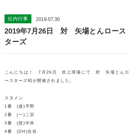
社内行事
2019.07.30
2019年7月26日 対 矢場とんロース
ターズ
こんにちは！ 7月26日 吹上球場にて 対 矢場とんロ
ースターズ戦が開催されました。
スタメン
1番 (遊)平野
2番 (一)二宮
3番 (投)中井
4番 (DH)住谷