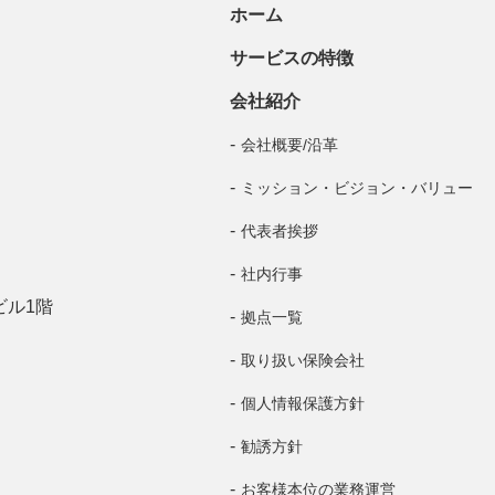
ホーム
サービスの特徴
会社紹介
会社概要/沿革
ミッション・ビジョン・バリュー
代表者挨拶
社内行事
ビル1階
拠点一覧
取り扱い保険会社
個人情報保護方針
勧誘方針
お客様本位の業務運営