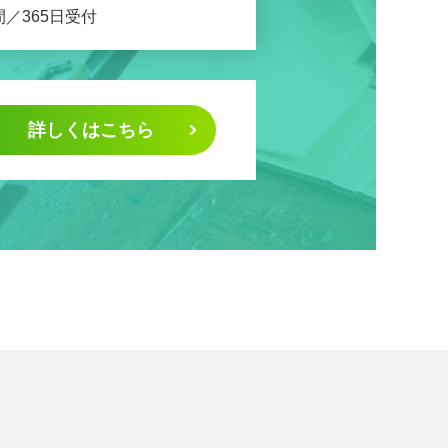
間／365日受付
詳しくはこちら