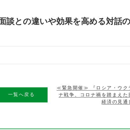
？ 面談との違いや効果を高める対話
≪緊急開催≫ 『ロシア・ウク
一覧へ戻る
ナ戦争、コロナ禍を踏まえた
経済の見通