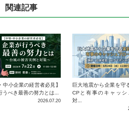
関連記事
巨大地震から企業を守
・中小企業の経営者必見】
CPと有事のキャッシ
行うべき最善の努力とは...
対...
2026.07.20