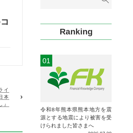
のコ
Ranking
ライ
日本
し』
令和8年熊本県熊本地方を震
源とする地震により被害を受
けられました皆さまへ