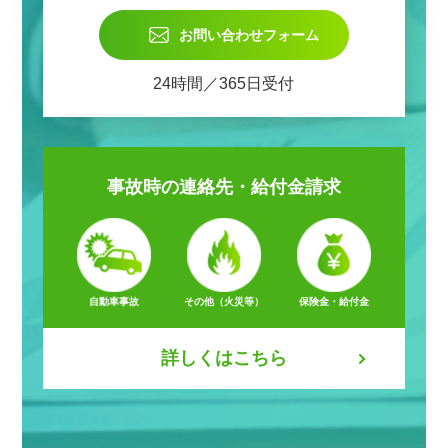
お問い合わせフォーム
24時間／365日受付
事故時の
連絡先・給付金請求
自動車事故
その他（火災等）
保険金・給付金
詳しくはこちら