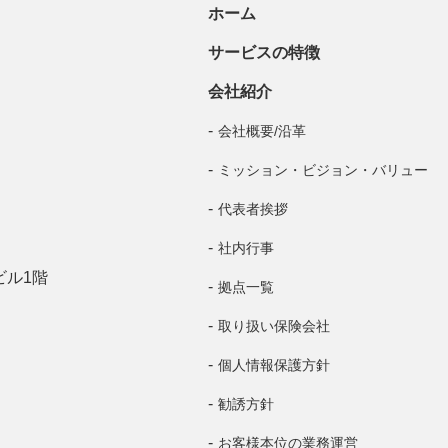
ホーム
サービスの特徴
会社紹介
会社概要/沿革
ミッション・ビジョン・バリュー
代表者挨拶
社内行事
ビル1階
拠点一覧
取り扱い保険会社
個人情報保護方針
勧誘方針
お客様本位の業務運営