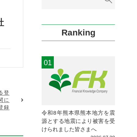
社
Ranking
る登
関に
登録
令和8年熊本県熊本地方を震
源とする地震により被害を受
けられました皆さまへ