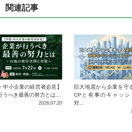
関連記事
巨大地震から企業を守
・中小企業の経営者必見】
CPと有事のキャッシ
行うべき最善の努力とは...
対...
2026.07.20