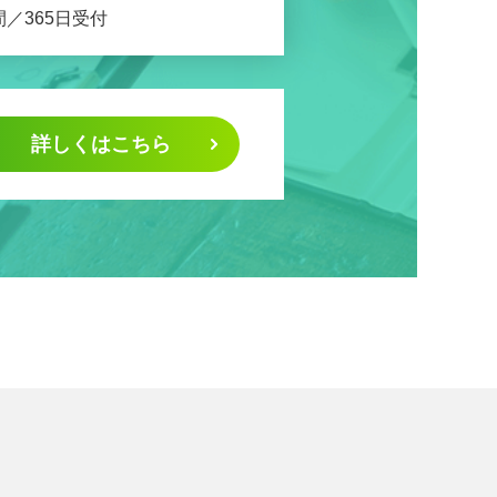
間／365日受付
詳しくはこちら