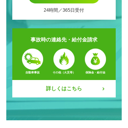
24時間／365日受付
事故時の
連絡先・給付金請求
自動車事故
その他（火災等）
保険金・給付金
詳しくはこちら