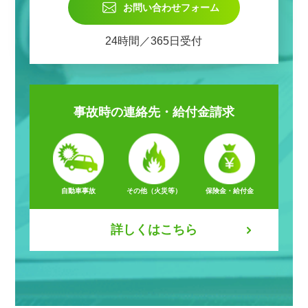
お問い合わせフォーム
24時間／365日受付
事故時の
連絡先・給付金請求
自動車事故
その他（火災等）
保険金・給付金
詳しくはこちら