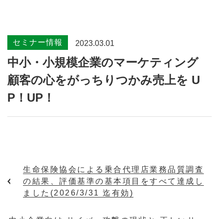
セミナー情報
2023.03.01
中小・小規模企業のマーケティング
顧客の心をがっちりつかみ売上を U
P！UP！
生命保険協会による乗合代理店業務品質調査
の結果、評価基準の基本項目をすべて達成し
ました(2026/3/31 迄有効)