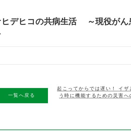
ナヒデヒコの共病生活 ～現役がん
～
起こってからでは遅い！ イザ
一覧へ戻る
う時に機能するための災害へ