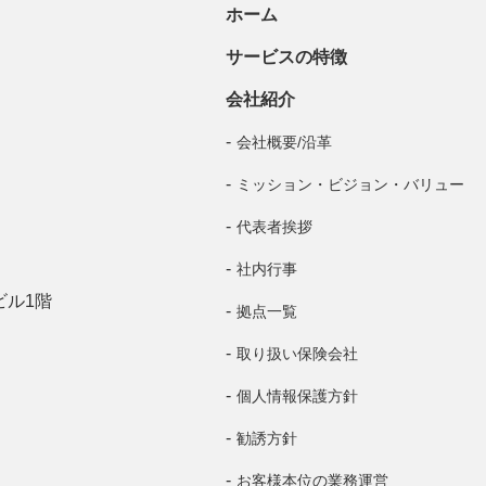
ホーム
サービスの特徴
会社紹介
会社概要/沿革
ミッション・ビジョン・バリュー
代表者挨拶
社内行事
ビル1階
拠点一覧
取り扱い保険会社
個人情報保護方針
勧誘方針
お客様本位の業務運営