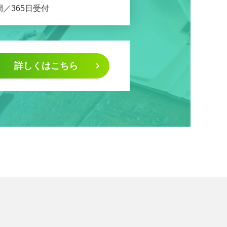
間／365日受付
詳しくはこちら