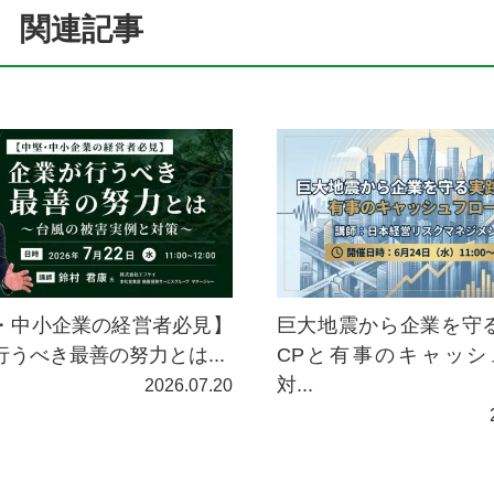
関連記事
巨大地震から企業を守
・中小企業の経営者必見】
CPと有事のキャッシ
行うべき最善の努力とは...
対...
2026.07.20