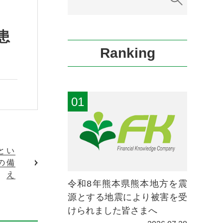
患
Ranking
とい
の備
え
令和8年熊本県熊本地方を震
源とする地震により被害を受
けられました皆さまへ