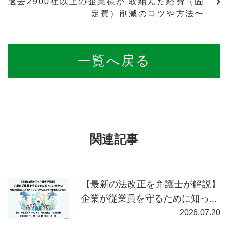
過去2900社以上の企業様が 取組んだ経費（固
定費）削減のコツや方法〜
一覧へ戻る
関連記事
【最新の法改正を弁護士が解説】
企業が従業員を守るために知っ...
2026.07.20