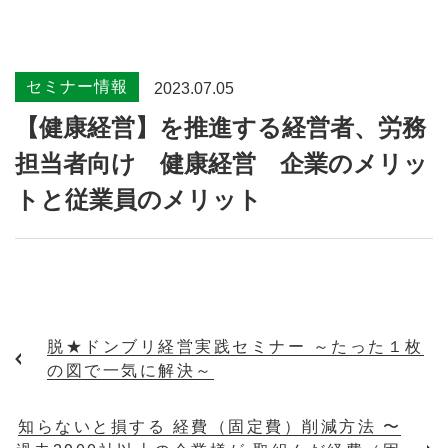
セミナー情報
2023.07.05
【健康経営】を推進する経営者、労務
担当者向け 健康経営 企業のメリッ
トと従業員のメリット
脱★ドンブリ経営実践セミナー ～たった１枚
の図で一気に解決～
知らないと損する 経費（固定費）削減方法 〜