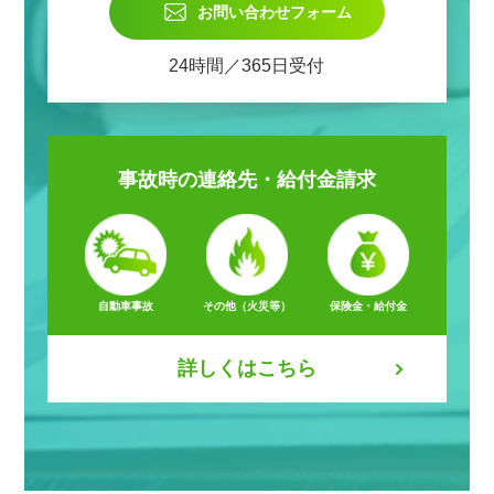
お問い合わせフォーム
24時間／365日受付
事故時の
連絡先・給付金請求
自動車事故
その他（火災等）
保険金・給付金
詳しくはこちら