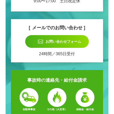
9:00〜17:00 土日祝定休
メールでのお問い合わせ
お問い合わせフォーム
24時間／365日受付
事故時の
連絡先・給付金請求
自動車事故
その他（火災等）
保険金・給付金