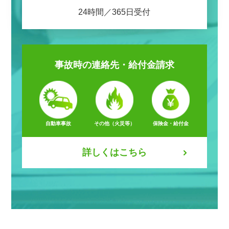
24時間／365日受付
事故時の
連絡先・給付金請求
自動車事故
その他（火災等）
保険金・給付金
詳しくはこちら