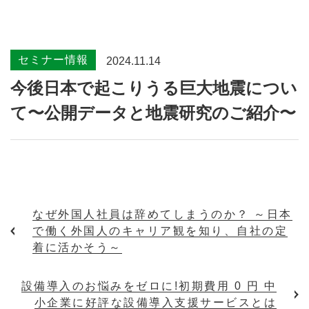
セミナー情報
2024.11.14
今後日本で起こりうる巨大地震につい
て〜公開データと地震研究のご紹介〜
なぜ外国人社員は辞めてしまうのか？ ～日本
で働く外国人のキャリア観を知り、自社の定
着に活かそう～
設備導入のお悩みをゼロに!初期費用 0 円 中
小企業に好評な設備導入支援サービスとは