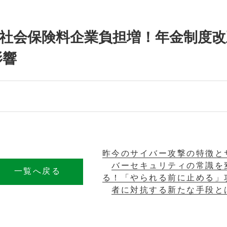
撃の社会保険料企業負担増！年金制度改
影響
昨今のサイバー攻撃の特徴と
バーセキュリティの常識を
一覧へ戻る
る！「やられる前に止める」
者に対抗する新たな手段と