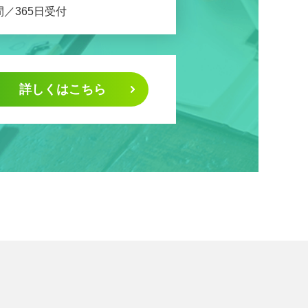
間／365日受付
詳しくはこちら