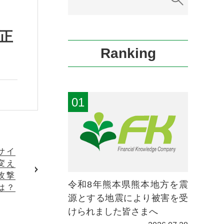
正
Ranking
サイ
変え
攻撃
令和8年熊本県熊本地方を震
は？
源とする地震により被害を受
けられました皆さまへ