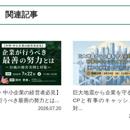
関連記事
巨大地震から企業を守
・中小企業の経営者必見】
CPと有事のキャッシ
行うべき最善の努力とは...
対...
2026.07.20