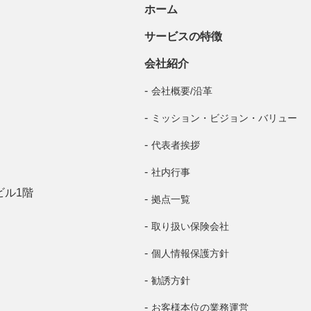
ホーム
サービスの特徴
会社紹介
会社概要/沿革
ミッション・ビジョン・バリュー
代表者挨拶
社内行事
ビル1階
拠点一覧
取り扱い保険会社
個人情報保護方針
勧誘方針
お客様本位の業務運営