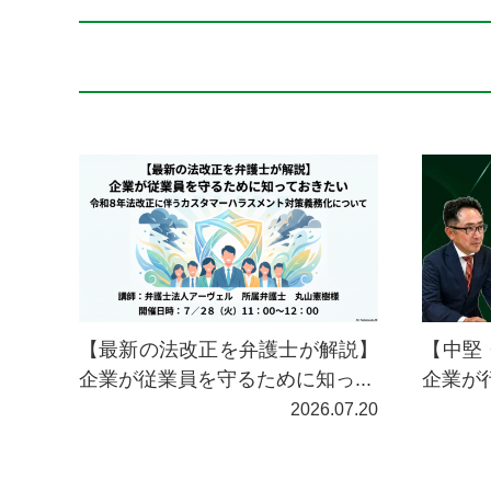
【最新の法改正を弁護士が解説】
【中堅
企業が従業員を守るために知っ...
企業が
2026.07.20