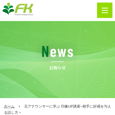
お知らせ
ホーム
元アナウンサーに学ぶ 印象UP講座~相手に好感を与え
る話し方～