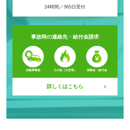
24時間／365日受付
事故時の
連絡先・給付金請求
自動車事故
その他（火災等）
保険金・給付金
詳しくはこちら