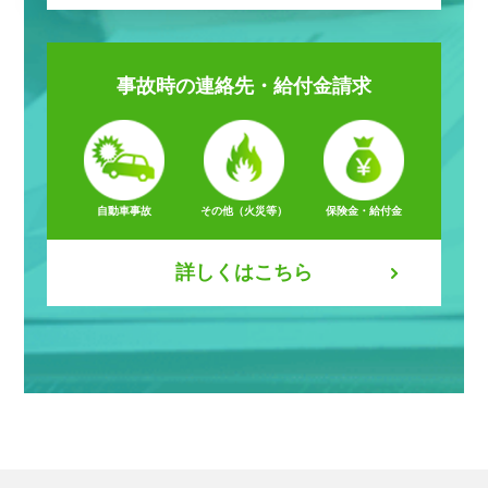
事故時の
連絡先・給付金請求
自動車事故
その他（火災等）
保険金・給付金
詳しくはこちら