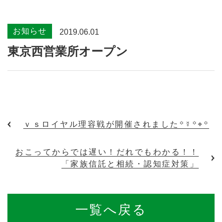
お知らせ
2019.06.01
東京西営業所オープン
ｖｓロイヤル理容戦が開催されました꙳☿꙳⌖꙳
おこってからでは遅い！だれでもわかる！！
「家族信託と相続・認知症対策」
一覧へ戻る