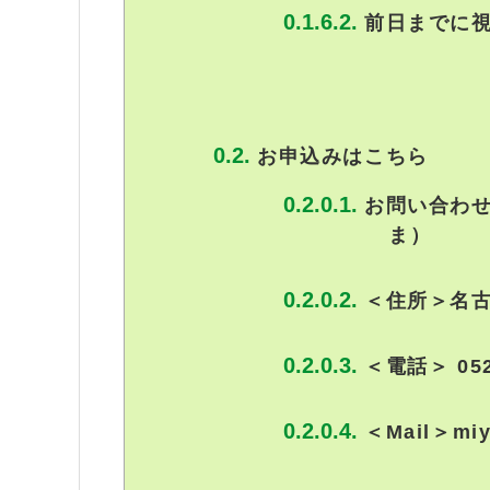
前日までに視
お申込みはこちら
お問い合わ
ま）
＜住所＞名
＜電話＞ 052
＜Mail＞miya