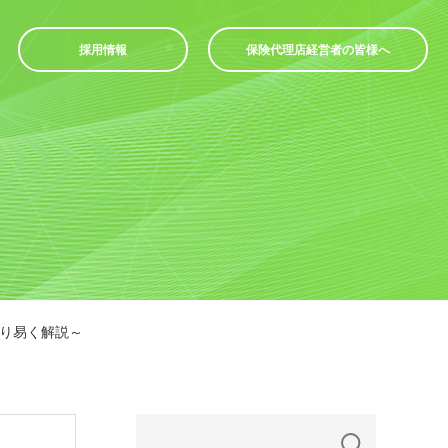
採用情報
保険代理店経営者の皆様へ
かり易く解説～