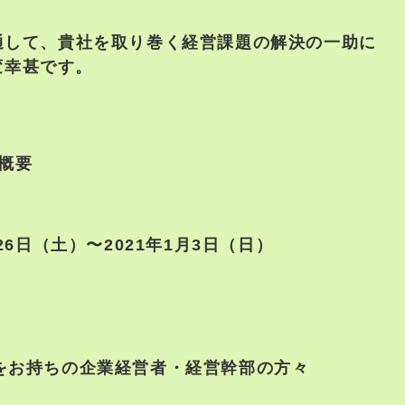
通して、貴社を取り巻く経営課題の解決の一助に
変幸甚です。
信概要
月26日（土）〜2021年1月3日（日）
をお持ちの企業経営者・経営幹部の方々