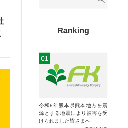
社
Ranking
く
令和8年熊本県熊本地方を震
源とする地震により被害を受
けられました皆さまへ