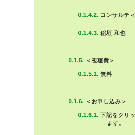
コンサルティ
稲垣 和也
＜視聴費＞
無料
＜お申し込み＞
下記をクリ
ます。