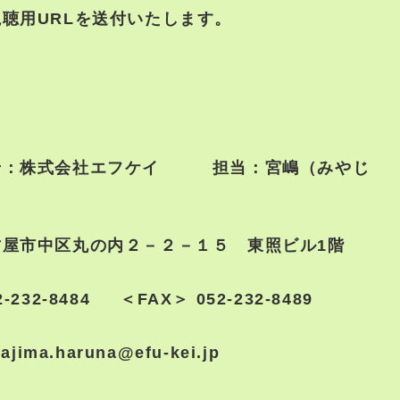
聴用URLを送付いたします。
せ：株式会社エフケイ 担当：宮嶋（みやじ
古屋市中区丸の内２－２－１５ 東照ビル1階
-232-8484 ＜FAX＞ 052-232-8489
jima.haruna@efu-kei.jp