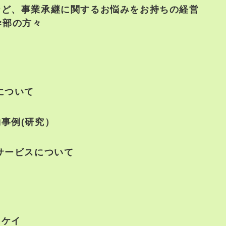
など、事業承継に関するお悩みをお持ちの経営
幹部の方々
について
事例(研究）
サービスについて
フケイ