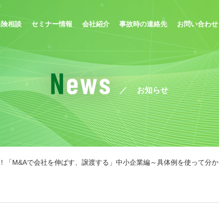
保険相談
セミナー情報
会社紹介
事故時の連絡先
お問い合わせ
お知らせ
！「M&Aで会社を伸ばす、譲渡する」中小企業編～具体例を使って分