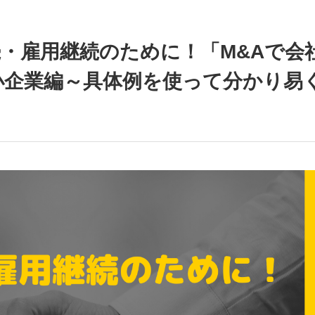
・雇用継続のために！「M&Aで会
小企業編～具体例を使って分かり易