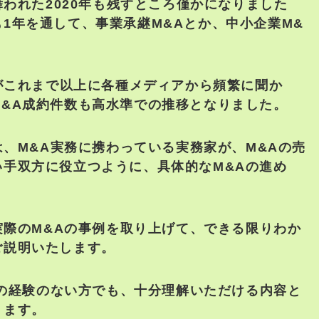
われた2020年も残すところ僅かになりました
1年を通して、事業承継M&Aとか、中小企業M&
がこれまで以上に各種メディアから頻繁に聞か
M&A成約件数も高水準での推移となりました。
、M&A実務に携わっている実務家が、M&Aの売
い手双方に役立つように、具体的なM&Aの進め
実際のM&Aの事例を取り上げて、できる限りわか
ご説明いたします。
ての経験のない方でも、十分理解いただける内容と
ります。