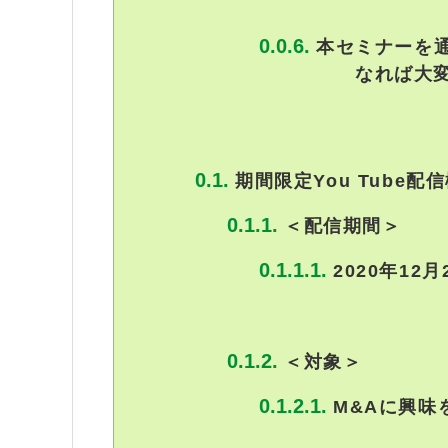
本セミナーを
なれば大
期間限定You Tube配
＜配信期間＞
2020年12
＜対象＞
M&Aに興味