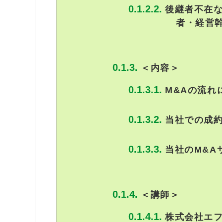
後継者不在
者・経営
＜内容＞
M&Aの流れ
当社での成約
当社のM&A
＜講師＞
株式会社エ