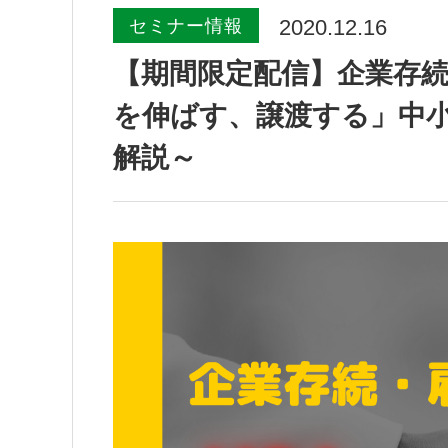
2020.12.16
セミナー情報
【期間限定配信】企業存続
を伸ばす、譲渡する」中
解説～