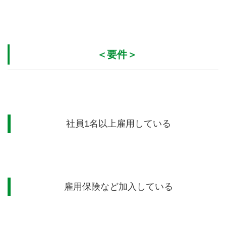
＜要件＞
社員
1
名以上雇用している
雇用保険など加入している