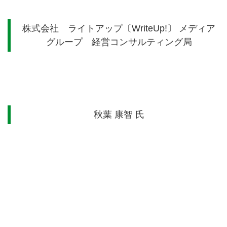
株式会社 ライトアップ
〔
WriteUp
!〕
メディア
グループ 経営コンサルティング局
秋葉 康智 氏