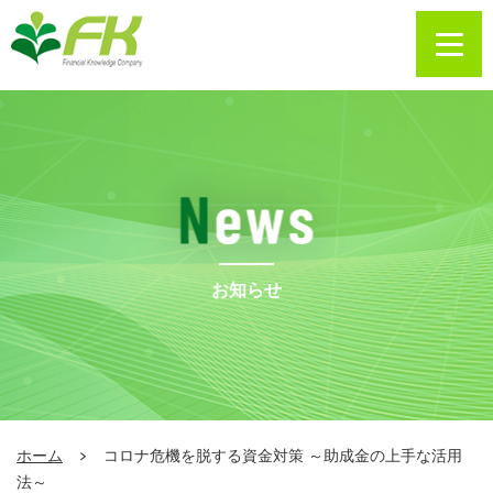
お知らせ
ホーム
コロナ危機を脱する資金対策 ～助成金の上手な活用
法～