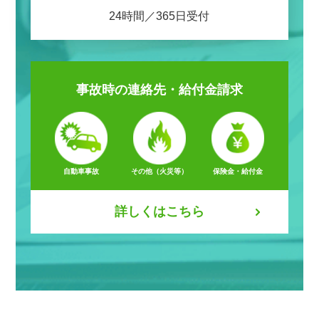
24時間／365日受付
事故時の
連絡先・給付金請求
自動車事故
その他（火災等）
保険金・給付金
詳しくはこちら