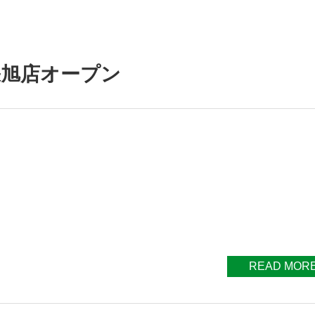
張旭店オープン
READ MOR